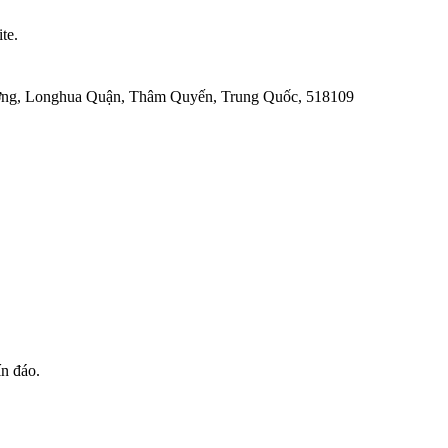
te.
ường, Longhua Quận, Thâm Quyến, Trung Quốc, 518109
n đáo.