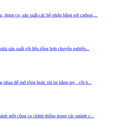
 dụng cụ, sản xuất các bộ phận bằng sợi carbon,...
nhà sản xuất vật liệu tổng hợp chuyên nghiệp...
nhau để mở rộng hoặc rút lại bằng tay . cột b...
hành một công cụ chính thống trong các ngành c...