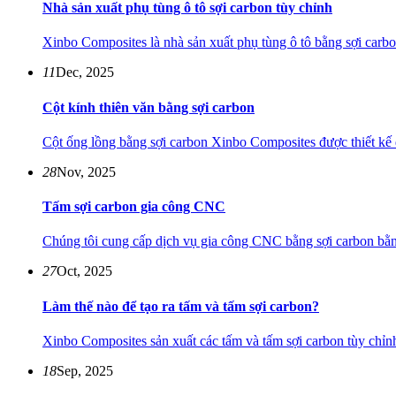
Nhà sản xuất phụ tùng ô tô sợi carbon tùy chỉnh
Xinbo Composites là nhà sản xuất phụ tùng ô tô bằng sợi carbo
11
Dec, 2025
Cột kính thiên văn bằng sợi carbon
Cột ống lồng bằng sợi carbon Xinbo Composites được thiết kế đ
28
Nov, 2025
Tấm sợi carbon gia công CNC
Chúng tôi cung cấp dịch vụ gia công CNC bằng sợi carbon bằng
27
Oct, 2025
Làm thế nào để tạo ra tấm và tấm sợi carbon?
Xinbo Composites sản xuất các tấm và tấm sợi carbon tùy chỉnh
18
Sep, 2025