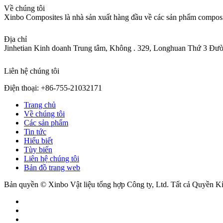
Về chúng tôi
Xinbo Composites là nhà sản xuất hàng đầu về các sản phẩm composi
Địa chỉ
Jinhetian Kinh doanh Trung tâm, Không . 329, Longhuan Thứ 3 Đ
Liên hệ chúng tôi
Điện thoại: +86-755-21032171
Trang chủ
Về chúng tôi
Các sản phẩm
Tin tức
Hiểu biết
Tùy biến
Liên hệ chúng tôi
Bản đồ trang web
Bản quyền © Xinbo Vật liệu tổng hợp Công ty, Ltd. Tất cả Quyền Kí