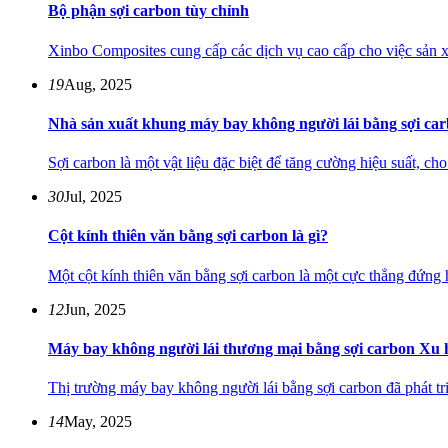
Bộ phận sợi carbon tùy chỉnh
Xinbo Composites cung cấp các dịch vụ cao cấp cho việc sản xu
19
Aug, 2025
Nhà sản xuất khung máy bay không người lái bằng sợi ca
Sợi carbon là một vật liệu đặc biệt để tăng cường hiệu suất, c
30
Jul, 2025
Cột kính thiên văn bằng sợi carbon là gì?
Một cột kính thiên văn bằng sợi carbon là một cực thẳng đứng h
12
Jun, 2025
Máy bay không người lái thương mại bằng sợi carbon Xu 
Thị trường máy bay không người lái bằng sợi carbon đã phát tr
14
May, 2025