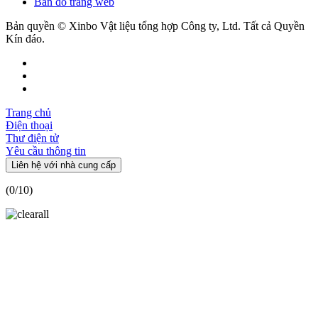
Bản đồ trang web
Bản quyền © Xinbo Vật liệu tổng hợp Công ty, Ltd. Tất cả Quyền
Kín đáo.
Trang chủ
Điện thoại
Thư điện tử
Yêu cầu thông tin
Liên hệ với nhà cung cấp
(
0
/10)