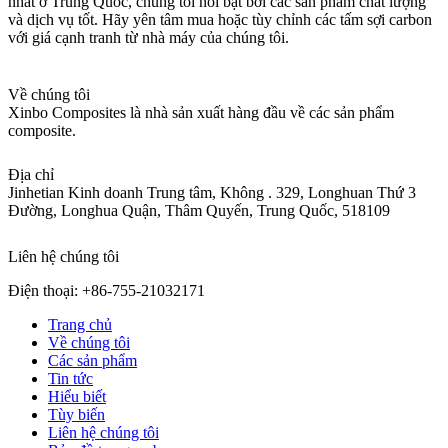
nhất ở Trung Quốc, chúng tôi nổi bật bởi các sản phẩm chất lượng
và dịch vụ tốt. Hãy yên tâm mua hoặc tùy chỉnh các tấm sợi carbon
với giá cạnh tranh từ nhà máy của chúng tôi.
Về chúng tôi
Xinbo Composites là nhà sản xuất hàng đầu về các sản phẩm
composite.
Địa chỉ
Jinhetian Kinh doanh Trung tâm, Không . 329, Longhuan Thứ 3
Đường, Longhua Quận, Thâm Quyến, Trung Quốc, 518109
Liên hệ chúng tôi
Điện thoại: +86-755-21032171
Trang chủ
Về chúng tôi
Các sản phẩm
Tin tức
Hiểu biết
Tùy biến
Liên hệ chúng tôi