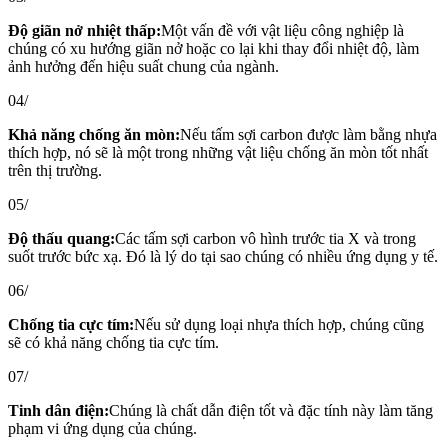
Độ giãn nở nhiệt thấp:
Một vấn đề với vật liệu công nghiệp là
chúng có xu hướng giãn nở hoặc co lại khi thay đổi nhiệt độ, làm
ảnh hưởng đến hiệu suất chung của ngành.
04/
Khả năng chống ăn mòn:
Nếu tấm sợi carbon được làm bằng nhựa
thích hợp, nó sẽ là một trong những vật liệu chống ăn mòn tốt nhất
trên thị trường.
05/
Độ thấu quang:
Các tấm sợi carbon vô hình trước tia X và trong
suốt trước bức xạ. Đó là lý do tại sao chúng có nhiều ứng dụng y tế.
06/
Chống tia cực tím:
Nếu sử dụng loại nhựa thích hợp, chúng cũng
sẽ có khả năng chống tia cực tím.
07/
Tinh dân điện:
Chúng là chất dẫn điện tốt và đặc tính này làm tăng
phạm vi ứng dụng của chúng.