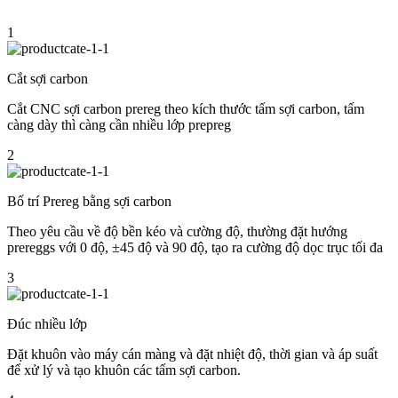
1
Cắt sợi carbon
Cắt CNC sợi carbon prereg theo kích thước tấm sợi carbon, tấm
càng dày thì càng cần nhiều lớp prepreg
2
Bố trí Prereg bằng sợi carbon
Theo yêu cầu về độ bền kéo và cường độ, thường đặt hướng
prereggs với 0 độ, ±45 độ và 90 độ, tạo ra cường độ dọc trục tối đa
3
Đúc nhiều lớp
Đặt khuôn vào máy cán màng và đặt nhiệt độ, thời gian và áp suất
để xử lý và tạo khuôn các tấm sợi carbon.