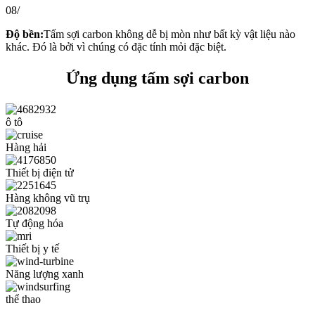
08/
Độ bền:
Tấm sợi carbon không dễ bị mòn như bất kỳ vật liệu nào
khác. Đó là bởi vì chúng có đặc tính mỏi đặc biệt.
Ứng dụng tấm sợi carbon
ô tô
Hàng hải
Thiết bị điện tử
Hàng không vũ trụ
Tự động hóa
Thiết bị y tế
Năng lượng xanh
thể thao