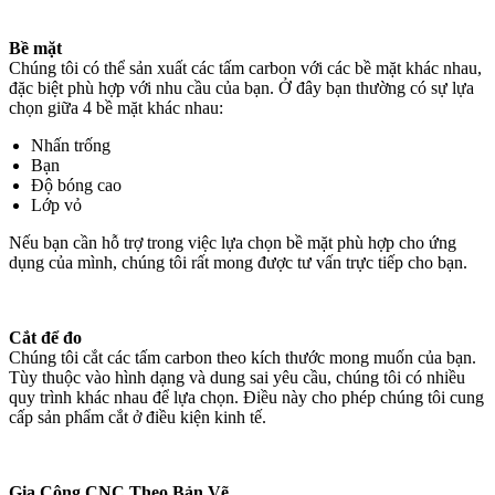
Bề mặt
Chúng tôi có thể sản xuất các tấm carbon với các bề mặt khác nhau,
đặc biệt phù hợp với nhu cầu của bạn. Ở đây bạn thường có sự lựa
chọn giữa 4 bề mặt khác nhau:
Nhấn trống
Bạn
Độ bóng cao
Lớp vỏ
Nếu bạn cần hỗ trợ trong việc lựa chọn bề mặt phù hợp cho ứng
dụng của mình, chúng tôi rất mong được tư vấn trực tiếp cho bạn.
Cắt để đo
Chúng tôi cắt các tấm carbon theo kích thước mong muốn của bạn.
Tùy thuộc vào hình dạng và dung sai yêu cầu, chúng tôi có nhiều
quy trình khác nhau để lựa chọn. Điều này cho phép chúng tôi cung
cấp sản phẩm cắt ở điều kiện kinh tế.
Gia Công CNC Theo Bản Vẽ