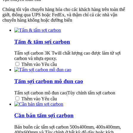
Chúng tôi vận chuyển hàng hóa cho các khách hàng trên toàn thế
giới, thông qua UPS hoặc FedEx, và thậm chí cả các nhà vận
chuyển hàng không hoặc đường biển
Tấm & tấm sợi carbon
Tấm sợi carbon 3K Twill chất lượng cao được làm từ sợi
carbon và nhựa epoxy.
Thêm vào Yêu cầu
Tấm sợi carbon mô đun cao
Tấm sợi carbon mô đun cao|Tùy chỉnh tấm sợi carbon
Thêm vào Yêu cầu
Cần bán tấm sợi carbon
Bán buôn các tấm sợi carbon 500x400mm, 400x400mm,
400x600mm và Tùy chỉnh ở bất kỳ độ dày hoặc kích