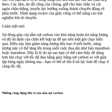
theo. Các tấm, do độ cứng của chúng, giữ cho bàn chân và các
ngón chân thẳng, truyền lực hướng xuống thành chuyển động về
phía trước. Hình dạng rocker của giày cũng có thể nâng cao trải
nghiệm khi di chuyển.
Giảm mệt mỏi
Sự đóng góp của tấm sợi carbon vào khả năng hoàn trả năng lượng
và độ ổn định của chân kết hợp lại để tạo nên một gói chạy hiệu
quả. Điều này làm giảm năng lượng tiêu hao ở mỗi bước, năng
lượng này có thể tăng lên trong suốt cuộc đua dài như bán marathon
hoặc marathon. Đây là lý do tại sao bạn có thể cảm thấy dễ dàng
hơn khi chạy với tốc độ đua bằng giày bằng sợi carbon so với giày
tập hàng ngày không mạ—bạn có thể sẽ tốn ít nỗ lực hơn để chạy ở
cùng tốc độ.
Những công dụng thú vị của tấm sợi carbon