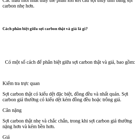
Các mẫu mới nhất thay thế phần lớn kết cấu sợi thủy tinh bằng sợi
carbon nhẹ hơn.
Cách phân biệt giữa sợi carbon thật và giả là gì?
Có một số cách để phân biệt giữa sợi carbon thật và giả, bao gồm:
Kiểm tra trực quan
Sợi carbon thật có kiểu dệt đặc biệt, đồng đều và nhất quán. Sợi
carbon giả thường có kiểu dệt kém đồng đều hoặc trông giả.
Cân nặng
Sợi carbon thật nhẹ và chắc chắn, trong khi sợi carbon giả thường
nặng hơn và kém bền hơn.
Giá