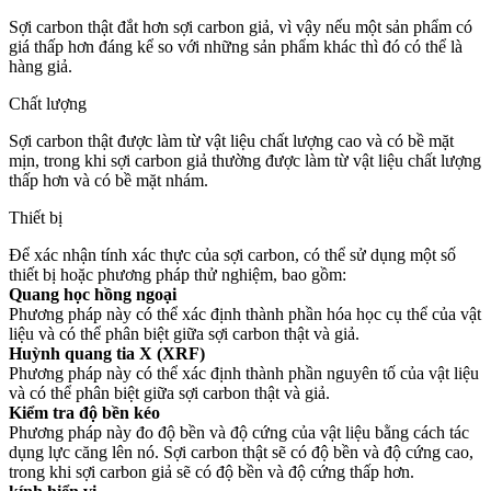
Sợi carbon thật đắt hơn sợi carbon giả, vì vậy nếu một sản phẩm có
giá thấp hơn đáng kể so với những sản phẩm khác thì đó có thể là
hàng giả.
Chất lượng
Sợi carbon thật được làm từ vật liệu chất lượng cao và có bề mặt
mịn, trong khi sợi carbon giả thường được làm từ vật liệu chất lượng
thấp hơn và có bề mặt nhám.
Thiết bị
Để xác nhận tính xác thực của sợi carbon, có thể sử dụng một số
thiết bị hoặc phương pháp thử nghiệm, bao gồm:
Quang học hồng ngoại
Phương pháp này có thể xác định thành phần hóa học cụ thể của vật
liệu và có thể phân biệt giữa sợi carbon thật và giả.
Huỳnh quang tia X (XRF)
Phương pháp này có thể xác định thành phần nguyên tố của vật liệu
và có thể phân biệt giữa sợi carbon thật và giả.
Kiểm tra độ bền kéo
Phương pháp này đo độ bền và độ cứng của vật liệu bằng cách tác
dụng lực căng lên nó. Sợi carbon thật sẽ có độ bền và độ cứng cao,
trong khi sợi carbon giả sẽ có độ bền và độ cứng thấp hơn.