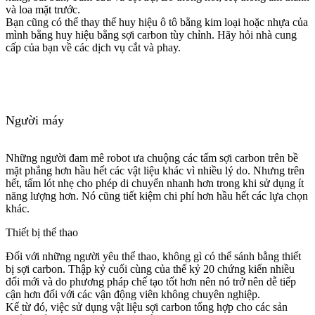
và loa mặt trước.
Bạn cũng có thể thay thế huy hiệu ô tô bằng kim loại hoặc nhựa của
mình bằng huy hiệu bằng sợi carbon tùy chỉnh. Hãy hỏi nhà cung
cấp của bạn về các dịch vụ cắt và phay.
Người máy
Những người đam mê robot ưa chuộng các tấm sợi carbon trên bề
mặt phẳng hơn hầu hết các vật liệu khác vì nhiều lý do. Nhưng trên
hết, tấm lót nhẹ cho phép di chuyển nhanh hơn trong khi sử dụng ít
năng lượng hơn. Nó cũng tiết kiệm chi phí hơn hầu hết các lựa chọn
khác.
Thiết bị thể thao
Đối với những người yêu thể thao, không gì có thể sánh bằng thiết
bị sợi carbon. Thập kỷ cuối cùng của thế kỷ 20 chứng kiến ​​nhiều
đổi mới và do phương pháp chế tạo tốt hơn nên nó trở nên dễ tiếp
cận hơn đối với các vận động viên không chuyên nghiệp.
Kể từ đó, việc sử dụng vật liệu sợi carbon tổng hợp cho các sản